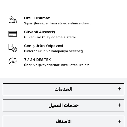
Hızlı Teslimat
Siparişleriniz en kısa sürede elinize ulaşır.
Güvenli Alışveriş
Güvenli ve kolay ödeme sistemi
Geniş Ürün Yelpazesi
Binlerce ürün ve kampanya seçeneği
7 / 24 DESTEK
Öneri ve şikayetlerinizi bize iletebilirsiniz.
الخدمات
خدمات العميل
الأصناف