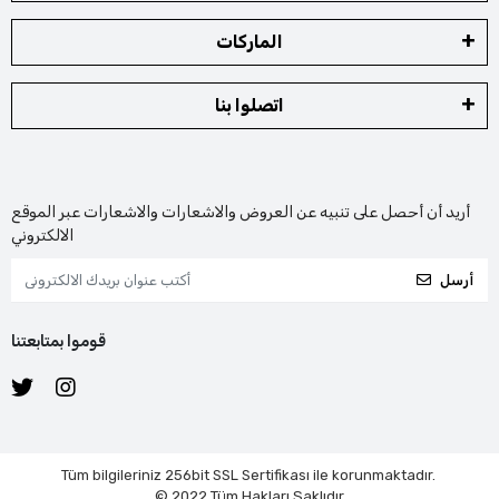
الماركات
اتصلوا بنا
أريد أن أحصل على تنبيه عن العروض والاشعارات والاشعارات عبر الموقع
الالكتروني
أرسل
قوموا بمتابعتنا
Tüm bilgileriniz 256bit SSL Sertifikası ile korunmaktadır.
© 2022
Tüm Hakları Saklıdır