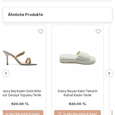
Ähnliche Produkte
+ 3
Daisy Beyaz Kalın Tabanlı
LilaLuxe Lila Pullu Desen
Rahat Kadın Terlik
Kadın Topuklu Terlik
820,00 TL
820,00 TL
In den Warenkorb legen
In den Warenkorb legen