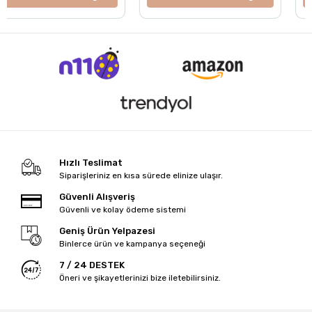
Hızlı Teslimat
Siparişleriniz en kısa sürede elinize ulaşır.
Güvenli Alışveriş
Güvenli ve kolay ödeme sistemi
Geniş Ürün Yelpazesi
Binlerce ürün ve kampanya seçeneği
7 / 24 DESTEK
Öneri ve şikayetlerinizi bize iletebilirsiniz.