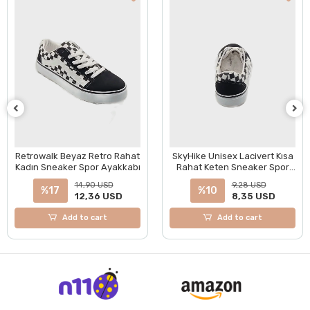
Retrowalk Beyaz Retro Rahat
SkyHike Unisex Lacivert Kısa
Kadın Sneaker Spor Ayakkabı
Rahat Keten Sneaker Spor
Ayakkabı
14,90 USD
9,28 USD
%17
%10
12,36 USD
8,35 USD
Add to cart
Add to cart