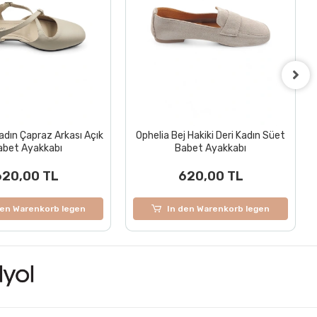
adın Çapraz Arkası Açık
Ophelia Bej Hakiki Deri Kadın Süet
abet Ayakkabı
Babet Ayakkabı
620,00 TL
620,00 TL
den Warenkorb legen
In den Warenkorb legen