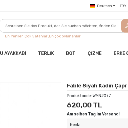
Deutsch
TRY -
En Yeniler ,
Çok Satanlar ,
En çok oylananlar
U AYAKKABI
TERLİK
BOT
ÇİZME
ERKEK
Fable Siyah Kadın Çapr
Produktcode:
WMN2077
620,00 TL
Am selben Tag im Versand!
Renk: