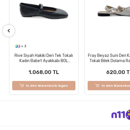
+ 3
Rive Siyah Hakiki Deri Tek Tokalı
Fray Beyaz Suni Deri K
Kadın Babet Ayakkabı BOL
Tokalı Bilek Dolama 
KALIPTIR
Ayakkabı
1.068,00 TL
620,00 T
In den Warenkorb legen
In den Warenko