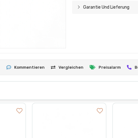
Garantie Und Lieferung
n
Kommentieren
Vergleichen
Preisalarm
B