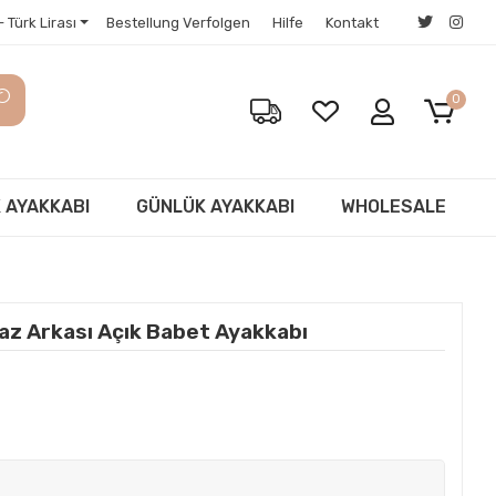
 Türk Lirası
Bestellung Verfolgen
Hilfe
Kontakt
0
 AYAKKABI
GÜNLÜK AYAKKABI
WHOLESALE
az Arkası Açık Babet Ayakkabı