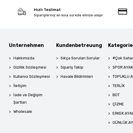
Hızlı Teslimat
Siparişleriniz en kısa sürede elinize ulaşır.
Unternehmen
Kundenbetreuung
Kategori
Hakkımızda
Sıkça Sorulan Sorular
#Çok Satan
Gizlilik Sözleşmesi
Sipariş Takip
SPOR AYAK
Kullanıcı Sözleşmesi
Havale Bildirimleri
TOPUKLU A
İletişim
TERLİK
İade ve Değişim
BOT
Şartları
ÇİZME
Wholesale
ERKEK AYA
GÜNLÜK AY