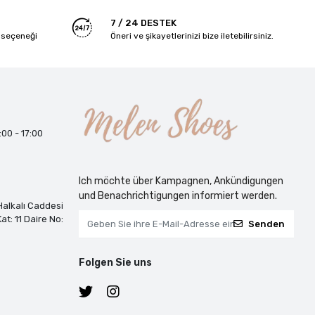
7 / 24 DESTEK
 seçeneği
Öneri ve şikayetlerinizi bize iletebilirsiniz.
:00 - 17:00
Ich möchte über Kampagnen, Ankündigungen
und Benachrichtigungen informiert werden.
alkalı Caddesi
at: 11 Daire No:
Senden
Folgen Sie uns