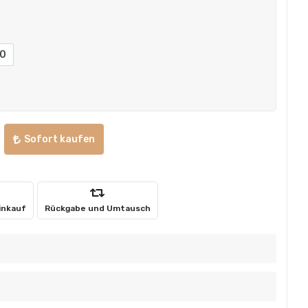
0
Sofort kaufen
inkauf
Rückgabe und Umtausch