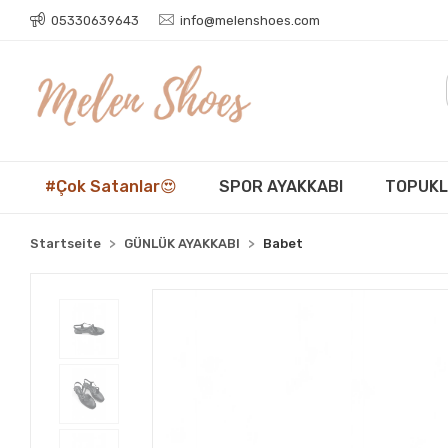
05330639643
info@melenshoes.com
#Çok Satanlar😍
SPOR AYAKKABI
TOPUKL
Startseite
GÜNLÜK AYAKKABI
Babet