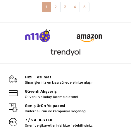
1
2
3
4
5
Hızlı Teslimat
Siparişleriniz en kısa sürede elinize ulaşır.
Güvenli Alışveriş
Güvenli ve kolay ödeme sistemi
Geniş Ürün Yelpazesi
Binlerce ürün ve kampanya seçeneği
7 / 24 DESTEK
Öneri ve şikayetlerinizi bize iletebilirsiniz.