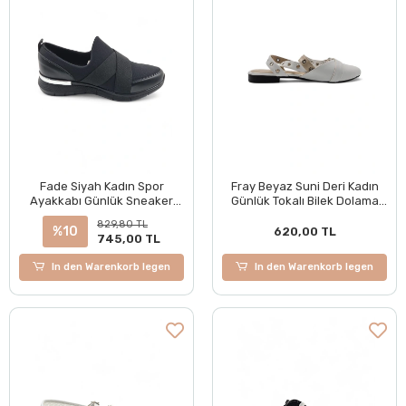
Fade Siyah Kadın Spor
Fray Beyaz Suni Deri Kadın
Ayakkabı Günlük Sneaker
Günlük Tokalı Bilek Dolama
Spor Ayakabı
Rahat Babet Ayakkabı
829,80 TL
%10
620,00 TL
745,00 TL
In den Warenkorb legen
In den Warenkorb legen