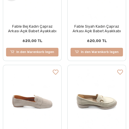
Fable Bej Kadın Çapraz
Fable Siyah Kadın Çapraz
Arkası Açık Babet Ayakkabı
Arkası Açık Babet Ayakkabı
620,00 TL
620,00 TL
In den Warenkorb legen
In den Warenkorb legen