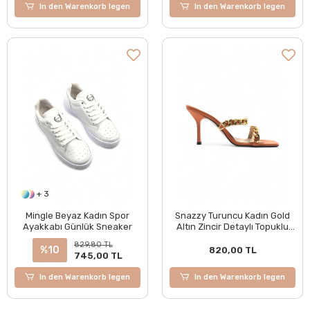
In den Warenkorb legen
In den Warenkorb legen
+ 3
Mingle Beyaz Kadın Spor
Snazzy Turuncu Kadın Gold
Ayakkabı Günlük Sneaker
Altın Zincir Detaylı Topuklu
Terlik
829,80 TL
%10
820,00 TL
745,00 TL
In den Warenkorb legen
In den Warenkorb legen