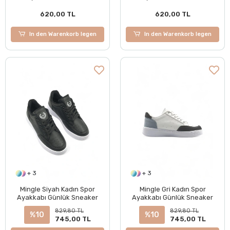
Loafer Ayakkabı
Loafer Ayakkabı
620,00 TL
620,00 TL
In den Warenkorb legen
In den Warenkorb legen
+ 3
+ 3
Mingle Siyah Kadın Spor
Mingle Gri Kadın Spor
Ayakkabı Günlük Sneaker
Ayakkabı Günlük Sneaker
829,80 TL
829,80 TL
%10
%10
745,00 TL
745,00 TL