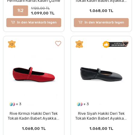
Fermuarlı Rahat Kadın Çizme
Tokalı Kadın Babet Ayakkabı
BOL KALIPTIR
1.120,00 TL
%2
1.068,00 TL
1.099,00 TL
In den Warenkorb legen
In den Warenkorb legen
+ 3
+ 3
Rive Kırmızı Hakiki Deri Tek
Rive Siyah Hakiki Deri Tek
Tokalı Kadın Babet Ayakkabı
Tokalı Kadın Babet Ayakkabı
BOL KALIPTIR
BOL KALIPTIR
1.068,00 TL
1.068,00 TL