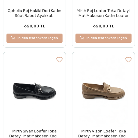
Ophelia Bej Hakiki Deri Kadın
Mirth Bej Loafer Toka Detaylı
Süet Babet Ayakkabı
Mat Makosen Kadın Loafer
Ayakkabı
620,00 TL
620,00 TL
In den Warenkorb legen
In den Warenkorb legen
Mirth Siyah Loafer Toka
Mirth Vizon Loafer Toka
Detaylı Mat Makosen Kadın
Detaylı Mat Makosen Kadın