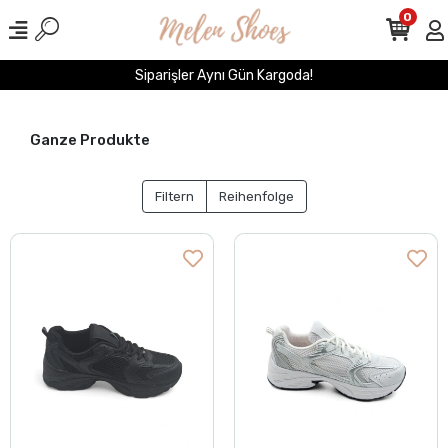
0
Siparişler Aynı Gün Kargoda!
Ganze Produkte
Filtern
Reihenfolge