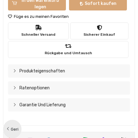
In den Warenkorb
Sofort kaufen
legen
Füge es zu meinen Favoriten
Schneller Versand
Sicherer Einkauf
Rückgabe und Umtausch
Produkteigenschaften
Ratenoptionen
Garantie Und Lieferung
Geri