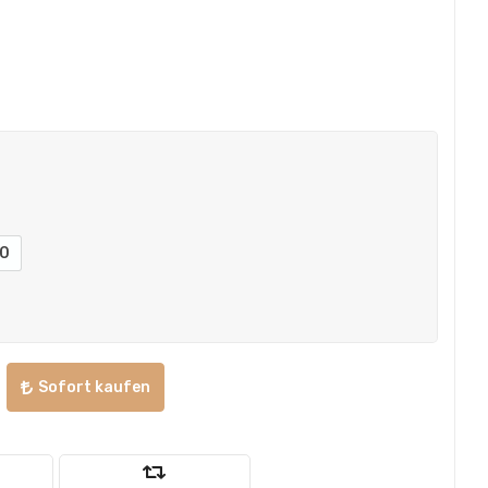
0
Sofort kaufen