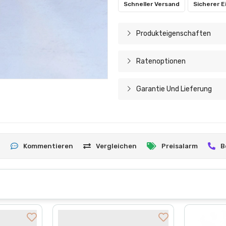
Schneller Versand
Sicherer E
Produkteigenschaften
Ratenoptionen
Garantie Und Lieferung
n
Kommentieren
Vergleichen
Preisalarm
B