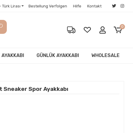
 Türk Lirası
Bestellung Verfolgen
Hilfe
Kontakt
0
 AYAKKABI
GÜNLÜK AYAKKABI
WHOLESALE
at Sneaker Spor Ayakkabı