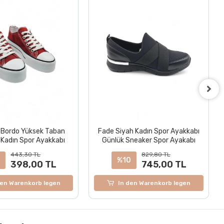
 Bordo Yüksek Taban
Fade Siyah Kadın Spor Ayakkabı
Kadın Spor Ayakkabı
Günlük Sneaker Spor Ayakabı
443,30 TL
829,80 TL
0
%10
398,00 TL
745,00 TL
den Warenkorb legen
In den Warenkorb legen