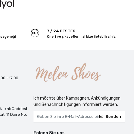
7 / 24 DESTEK
 seçeneği
Öneri ve şikayetlerinizi bize iletebilirsiniz.
:00 - 17:00
Ich möchte über Kampagnen, Ankündigungen
und Benachrichtigungen informiert werden.
alkalı Caddesi
at: 11 Daire No:
Senden
Folgen Sie uns