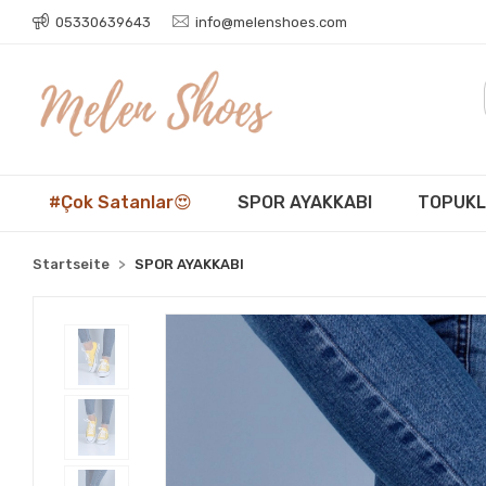
05330639643
info@melenshoes.com
#Çok Satanlar😍
SPOR AYAKKABI
TOPUKL
Startseite
SPOR AYAKKABI