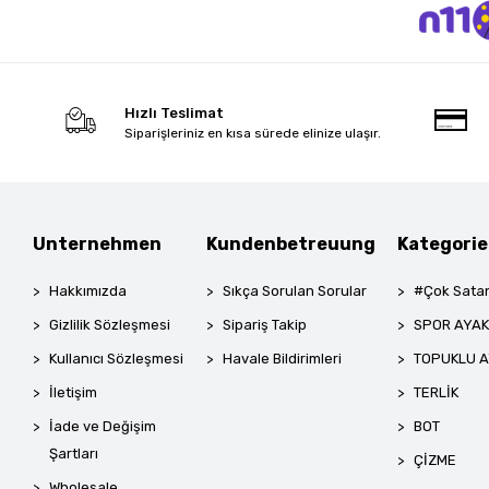
Hızlı Teslimat
Siparişleriniz en kısa sürede elinize ulaşır.
Unternehmen
Kundenbetreuung
Kategori
Hakkımızda
Sıkça Sorulan Sorular
#Çok Satan
Gizlilik Sözleşmesi
Sipariş Takip
SPOR AYAK
Kullanıcı Sözleşmesi
Havale Bildirimleri
TOPUKLU A
İletişim
TERLİK
İade ve Değişim
BOT
Şartları
ÇİZME
Wholesale