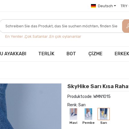
Deutsch
TRY -
En Yeniler ,
Çok Satanlar ,
En çok oylananlar
U AYAKKABI
TERLİK
BOT
ÇİZME
ERKEK
SkyHike Sarı Kısa Rah
Produktcode:
WMN1015
Renk: Sarı
Mavi
Pembe
Sarı