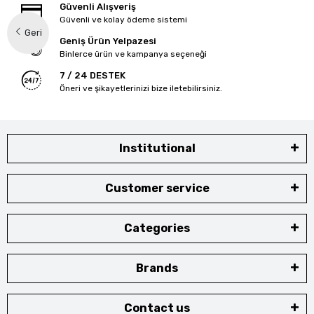
Güvenli Alışveriş
Güvenli ve kolay ödeme sistemi
Geri
Geniş Ürün Yelpazesi
Binlerce ürün ve kampanya seçeneği
7 / 24 DESTEK
Öneri ve şikayetlerinizi bize iletebilirsiniz.
Institutional
Customer service
Categories
Brands
Contact us