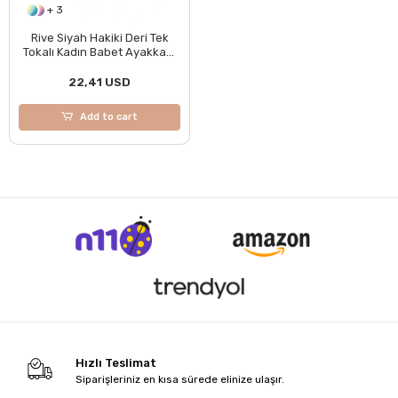
+ 3
Rive Siyah Hakiki Deri Tek
Tokalı Kadın Babet Ayakkabı
BOL KALIPTIR
22,41 USD
Add to cart
Hızlı Teslimat
Siparişleriniz en kısa sürede elinize ulaşır.