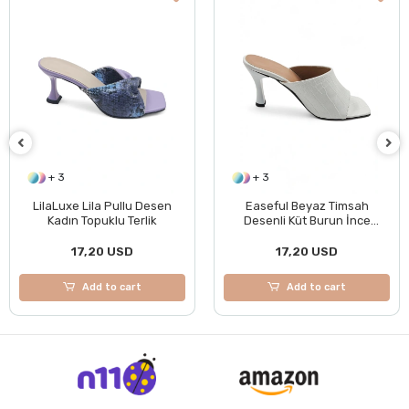
+ 3
+ 3
LilaLuxe Lila Pullu Desen
Easeful Beyaz Timsah
Kadın Topuklu Terlik
Desenli Küt Burun İnce
Topuklu Kadın Terlik
17,20 USD
17,20 USD
Add to cart
Add to cart