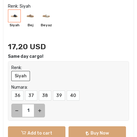
Renk: Siyah
Siyah
Bej
Beyaz
17,20 USD
Same day cargo!
Renk:
Siyah
Numara:
36
37
38
39
40
Add to cart
Buy Now