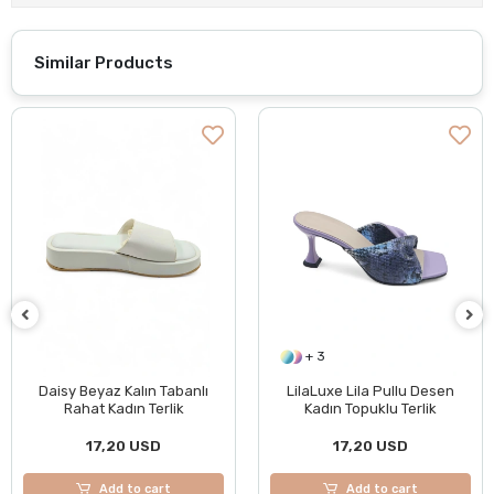
Similar Products
+ 3
Daisy Beyaz Kalın Tabanlı
LilaLuxe Lila Pullu Desen
Rahat Kadın Terlik
Kadın Topuklu Terlik
17,20 USD
17,20 USD
Add to cart
Add to cart