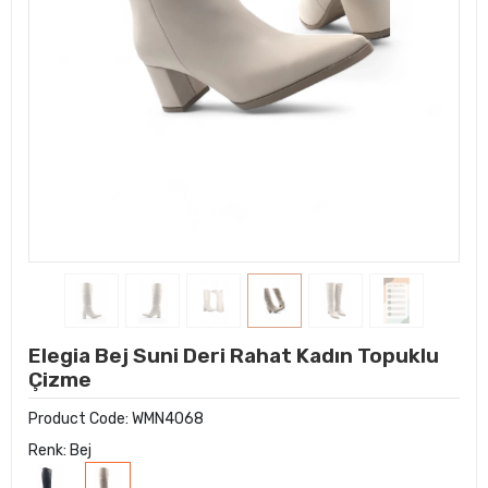
Elegia Bej Suni Deri Rahat Kadın Topuklu
Çizme
Product Code:
WMN4068
Renk: Bej