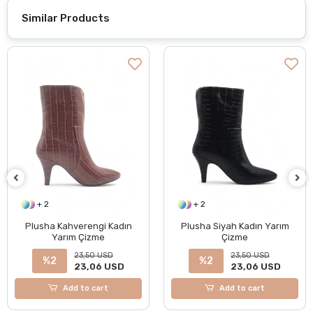
Similar Products
+ 2
+ 2
Plusha Kahverengi Kadın
Plusha Siyah Kadın Yarım
Yarım Çizme
Çizme
23,50 USD
23,50 USD
%2
%2
23,06 USD
23,06 USD
Add to cart
Add to cart