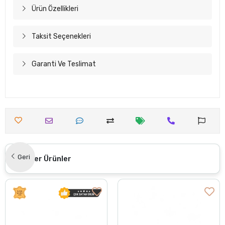
Ürün Özellikleri
Taksit Seçenekleri
Garanti Ve Teslimat
Geri
Benzer Ürünler