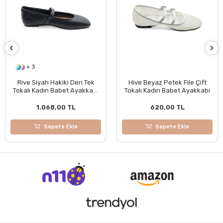
+ 3
Rive Siyah Hakiki Deri Tek
Hive Beyaz Petek File Çift
Tokalı Kadın Babet Ayakkabı
Tokalı Kadın Babet Ayakkabı
BOL KALIPTIR
1.068,00 TL
620,00 TL
Sepete Ekle
Sepete Ekle