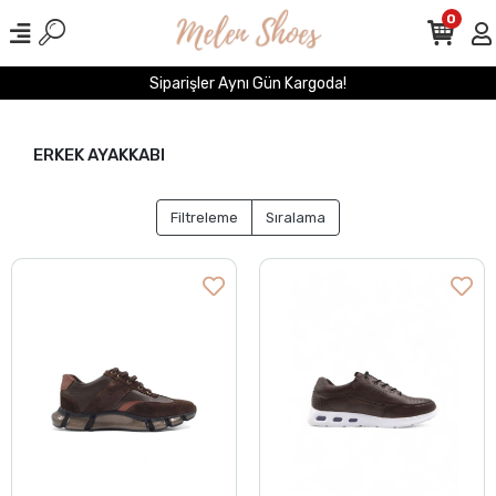
0
Siparişler Aynı Gün Kargoda!
ERKEK AYAKKABI
Filtreleme
Sıralama