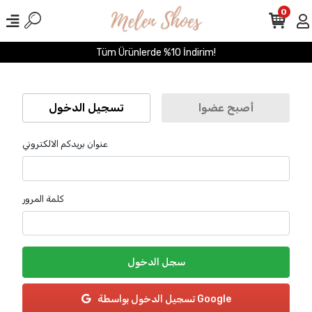
0
Tüm Ürünlerde %10 İndirim!
أصبح عضوا
تسجيل الدخول
عنوان بريدكم الالكتروني
كلمة المرور
سجل الدخول
تسجيل الدخول بواسطة Google