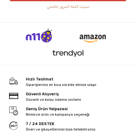
نسيت كلمة المرور خاصتي
Hızlı Teslimat
Siparişleriniz en kısa sürede elinize ulaşır.
Güvenli Alışveriş
Güvenli ve kolay ödeme sistemi
Geniş Ürün Yelpazesi
Binlerce ürün ve kampanya seçeneği
7 / 24 DESTEK
Öneri ve şikayetlerinizi bize iletebilirsiniz.