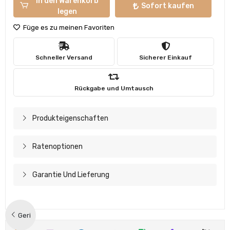
In den Warenkorb
Sofort kaufen
legen
Füge es zu meinen Favoriten
Schneller Versand
Sicherer Einkauf
Rückgabe und Umtausch
Produkteigenschaften
Ratenoptionen
Garantie Und Lieferung
Geri