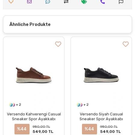
Ähnliche Produkte
+ 2
+ 2
Versendo Kahverengi Casual
Versendo Siyah Casual
Sneaker Spor Ayakkabı
Sneaker Spor Ayakkabı
980,00 TL
980,00 TL
%44
%44
549,00 TL
549,00 TL