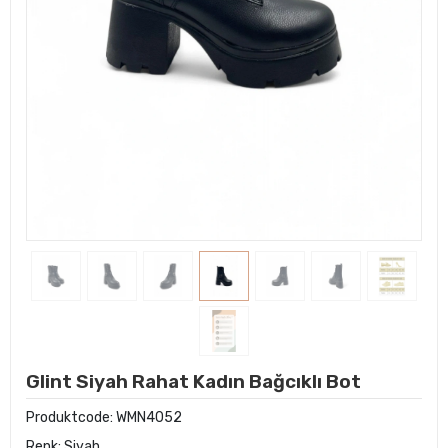
Glint Siyah Rahat Kadın Bağcıklı Bot
Produktcode:
WMN4052
Renk: Siyah