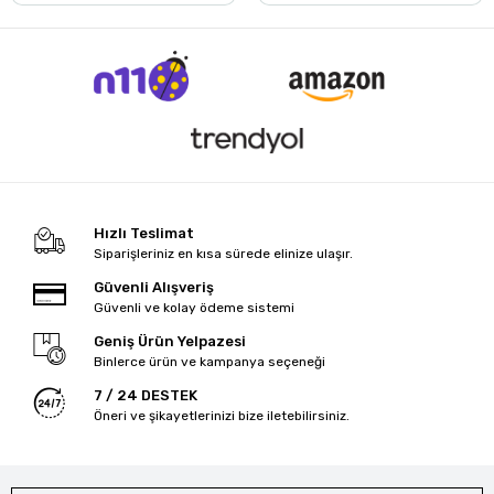
Hızlı Teslimat
Siparişleriniz en kısa sürede elinize ulaşır.
Güvenli Alışveriş
Güvenli ve kolay ödeme sistemi
Geniş Ürün Yelpazesi
Binlerce ürün ve kampanya seçeneği
7 / 24 DESTEK
Öneri ve şikayetlerinizi bize iletebilirsiniz.