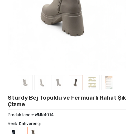
Sturdy Bej Topuklu ve Fermuarlı Rahat Şık
Çizme
Produktcode:
WMN4014
Renk: Kahverengi