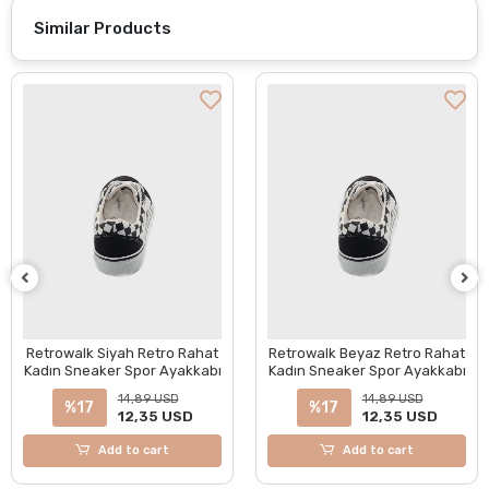
Similar Products
Retrowalk Siyah Retro Rahat
Retrowalk Beyaz Retro Rahat
Kadın Sneaker Spor Ayakkabı
Kadın Sneaker Spor Ayakkabı
14,89 USD
14,89 USD
%17
%17
12,35 USD
12,35 USD
Add to cart
Add to cart