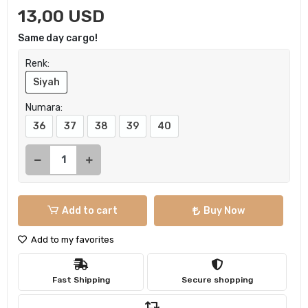
13,00 USD
Same day cargo!
Renk:
Siyah
Numara:
36
37
38
39
40
Add to cart
Buy Now
Add to my favorites
Fast Shipping
Secure shopping