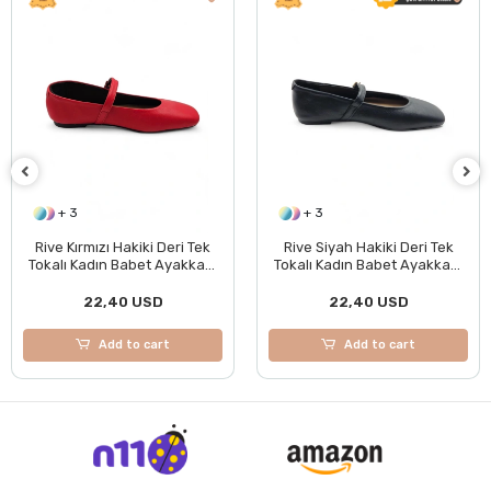
+ 3
Rive Siyah Hakiki Deri Tek
Fray Beyaz Suni Deri Kadın
Tokalı Kadın Babet Ayakkabı
Günlük Tokalı Bilek Dolama
BOL KALIPTIR
Rahat Babet Ayakkabı
22,40 USD
13,00 USD
Add to cart
Add to cart