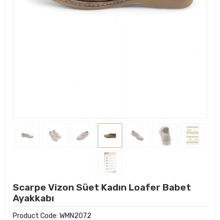
Scarpe Vizon Süet Kadın Loafer Babet
Ayakkabı
Product Code:
WMN2072