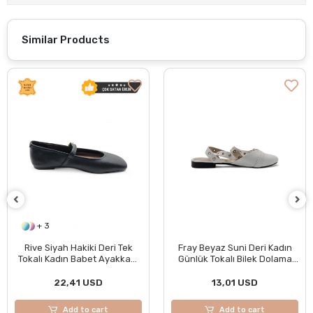
Similar Products
+ 3
Rive Siyah Hakiki Deri Tek
Fray Beyaz Suni Deri Kadın
Tokalı Kadın Babet Ayakkabı
Günlük Tokalı Bilek Dolama
BOL KALIPTIR
Rahat Babet Ayakkabı
22,41 USD
13,01 USD
Add to cart
Add to cart