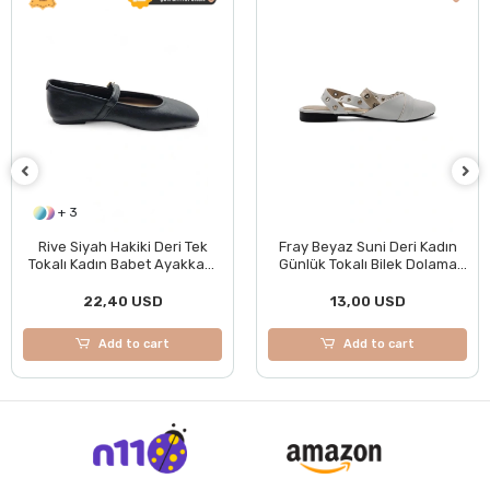
+ 3
Rive Siyah Hakiki Deri Tek
Fray Beyaz Suni Deri Kadın
Tokalı Kadın Babet Ayakkabı
Günlük Tokalı Bilek Dolama
BOL KALIPTIR
Rahat Babet Ayakkabı
22,40 USD
13,00 USD
Add to cart
Add to cart