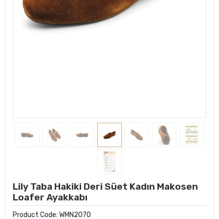
Lily Taba Hakiki Deri Süet Kadın Makosen
Loafer Ayakkabı
Product Code:
WMN2070