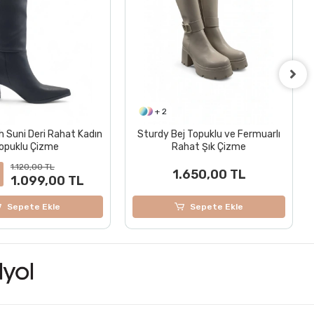
+ 2
Sturdy Siyah Topuklu ve
Fermuarlı Rahat Şık Çizme
1.650,00 TL
j Topuklu ve Fermuarlı
hat Şık Çizme
Sepete Ekle
.650,00 TL
Sepete Ekle