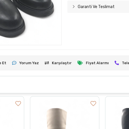
Garanti Ve Teslimat
e Et
Yorum Yaz
Karşılaştır
Fiyat Alarmı
Tel