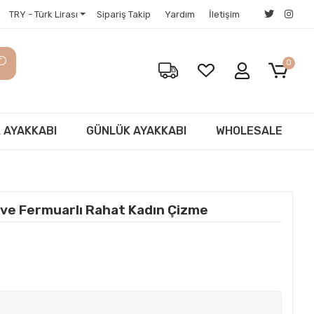
TRY - Türk Lirası
Sipariş Takip
Yardım
İletişim
0
 AYAKKABI
GÜNLÜK AYAKKABI
WHOLESALE
 ve Fermuarlı Rahat Kadın Çizme