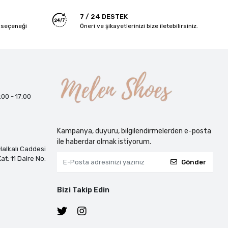
7 / 24 DESTEK
 seçeneği
Öneri ve şikayetlerinizi bize iletebilirsiniz.
:00 - 17:00
Kampanya, duyuru, bilgilendirmelerden e-posta
ile haberdar olmak istiyorum.
alkalı Caddesi
at: 11 Daire No:
Gönder
Bizi Takip Edin