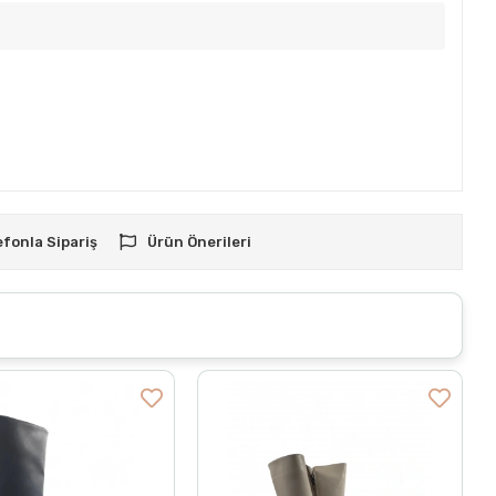
efonla Sipariş
Ürün Önerileri