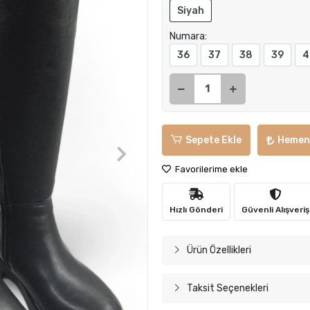
Siyah
Numara:
36
37
38
39
4
Sepete Ekle
Hemen
Favorilerime ekle
Hızlı Gönderi
Güvenli Alışveriş
Ürün Özellikleri
Taksit Seçenekleri