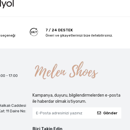
7 / 24 DESTEK
 seçeneği
Öneri ve şikayetlerinizi bize iletebilirsiniz.
:00 - 17:00
Kampanya, duyuru, bilgilendirmelerden e-posta
ile haberdar olmak istiyorum.
alkalı Caddesi
at: 11 Daire No:
Gönder
Bizi Takip Edin