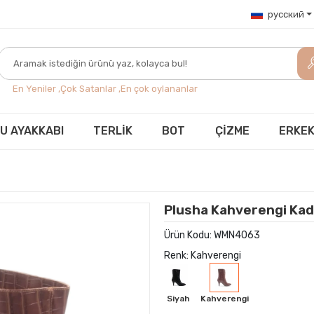
русский
En Yeniler ,
Çok Satanlar ,
En çok oylananlar
U AYAKKABI
TERLİK
BOT
ÇİZME
ERKEK
Plusha Kahverengi Kad
Ürün Kodu:
WMN4063
Renk: Kahverengi
Siyah
Kahverengi