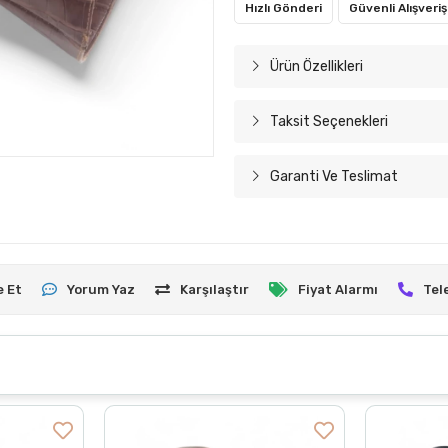
Hızlı Gönderi
Güvenli Alışveriş
Ürün Özellikleri
Taksit Seçenekleri
Garanti Ve Teslimat
e Et
Yorum Yaz
Karşılaştır
Fiyat Alarmı
Tel