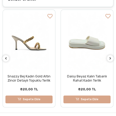
+ 3
Easeful Beyaz Timsah
Desenli Küt Burun İnce
Topuklu Kadın Terlik
820,00 TL
Daisy Beyaz Kalın Tabanlı
Rahat Kadın Terlik
Sepete Ekle
820,00 TL
Sepete Ekle