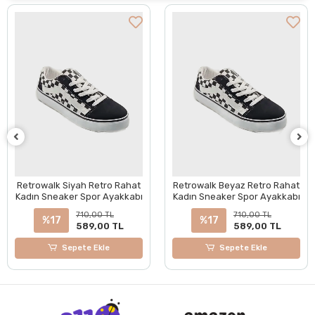
Retrowalk Siyah Retro Rahat
Retrowalk Beyaz Retro Rahat
Kadın Sneaker Spor Ayakkabı
Kadın Sneaker Spor Ayakkabı
710,00 TL
710,00 TL
%17
%17
589,00 TL
589,00 TL
Sepete Ekle
Sepete Ekle