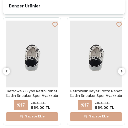
Benzer Ürünler
Retrowalk Siyah Retro Rahat
Retrowalk Beyaz Retro Rahat
Kadın Sneaker Spor Ayakkabı
Kadın Sneaker Spor Ayakkabı
710,00 TL
710,00 TL
%17
%17
589,00 TL
589,00 TL
Sepete Ekle
Sepete Ekle