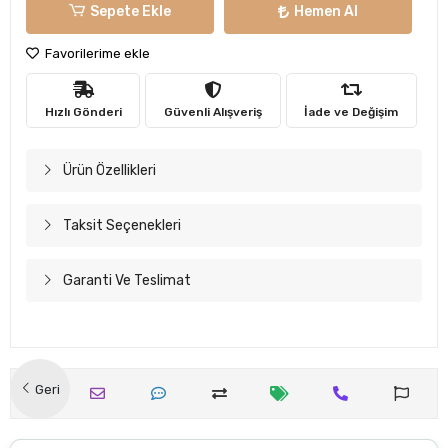
Sepete Ekle
Hemen Al
Favorilerime ekle
Hızlı Gönderi
Güvenli Alışveriş
İade ve Değişim
Ürün Özellikleri
Taksit Seçenekleri
Garanti Ve Teslimat
Geri