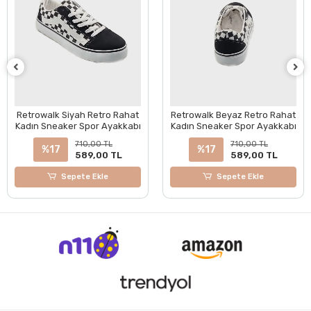
Retrowalk Siyah Retro Rahat
Retrowalk Beyaz Retro Rahat
Kadın Sneaker Spor Ayakkabı
Kadın Sneaker Spor Ayakkabı
710,00 TL
710,00 TL
%17
%17
589,00 TL
589,00 TL
Sepete Ekle
Sepete Ekle