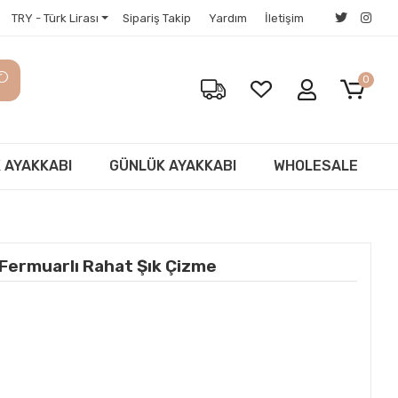
TRY - Türk Lirası
Sipariş Takip
Yardım
İletişim
0
 AYAKKABI
GÜNLÜK AYAKKABI
WHOLESALE
 Fermuarlı Rahat Şık Çizme