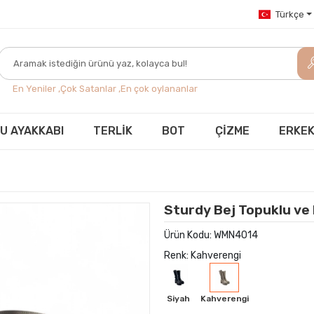
Türkçe
En Yeniler ,
Çok Satanlar ,
En çok oylananlar
U AYAKKABI
TERLİK
BOT
ÇİZME
ERKEK
Sturdy Bej Topuklu ve
Ürün Kodu:
WMN4014
Renk: Kahverengi
Siyah
Kahverengi