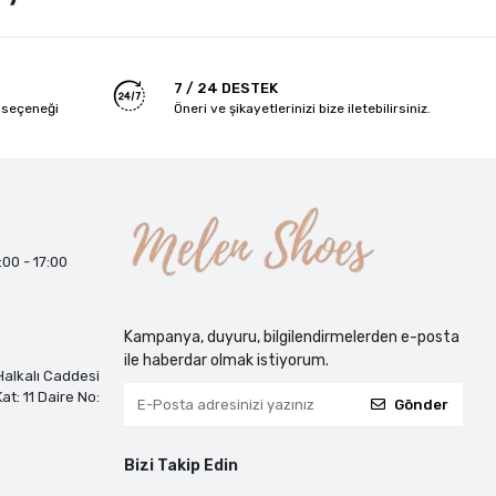
7 / 24 DESTEK
 seçeneği
Öneri ve şikayetlerinizi bize iletebilirsiniz.
:00 - 17:00
Kampanya, duyuru, bilgilendirmelerden e-posta
ile haberdar olmak istiyorum.
alkalı Caddesi
at: 11 Daire No:
Gönder
Bizi Takip Edin