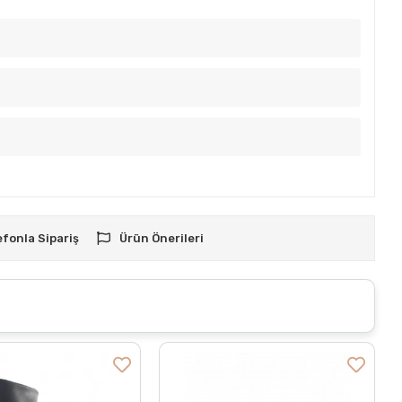
efonla Sipariş
Ürün Önerileri