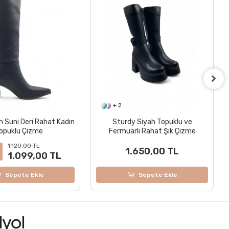
+ 2
h Suni Deri Rahat Kadın
Sturdy Siyah Topuklu ve
opuklu Çizme
Fermuarlı Rahat Şık Çizme
1.120,00 TL
1.650,00 TL
1.099,00 TL
Sepete Ekle
Sepete Ekle