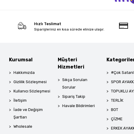
Hızlı Teslimat
Siparişleriniz en kısa sürede elinize ulaşır.
Kurumsal
Müşteri
Kategorile
Hizmetleri
Hakkımızda
#Çok Satanl
Sıkça Sorulan
Gizlilik Sözleşmesi
SPOR AYAKK
Sorular
Kullanıcı Sözleşmesi
TOPUKLU AY
Sipariş Takip
İletişim
TERLİK
Havale Bildirimleri
İade ve Değişim
BOT
Şartları
ÇİZME
Wholesale
ERKEK AYAK