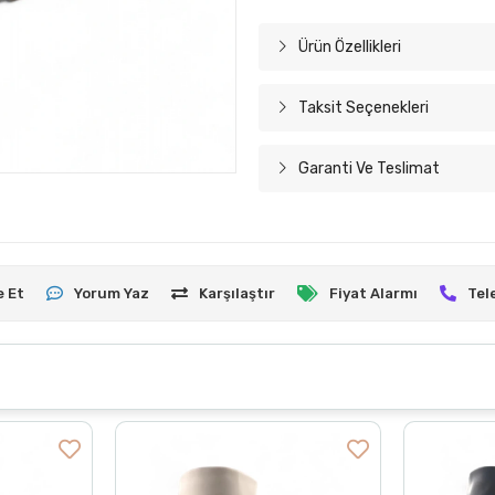
Ürün Özellikleri
Taksit Seçenekleri
Garanti Ve Teslimat
e Et
Yorum Yaz
Karşılaştır
Fiyat Alarmı
Tel