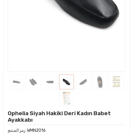
Ophelia Siyah Hakiki Deri Kadın Babet
Ayakkabı
WMN2016
رمز المنتج: