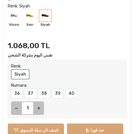
Renk: Siyah
Vizon
Sarı
Siyah
1.068,00 TL
نفس اليوم بشركة الشحن
Renk:
Siyah
Numara:
36
37
38
39
40
خذ فورا
اضف الى سلة التسوق