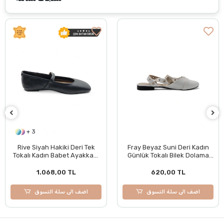
+ 3
Rive Siyah Hakiki Deri Tek
Fray Beyaz Suni Deri Kadın
Tokalı Kadın Babet Ayakkabı
Günlük Tokalı Bilek Dolama
BOL KALIPTIR
Rahat Babet Ayakkabı
1.068,00 TL
620,00 TL
اضف الى سلة التسوق
اضف الى سلة التسوق