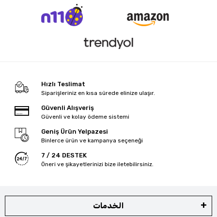
Hızlı Teslimat
Siparişleriniz en kısa sürede elinize ulaşır.
Güvenli Alışveriş
Güvenli ve kolay ödeme sistemi
Geniş Ürün Yelpazesi
Binlerce ürün ve kampanya seçeneği
7 / 24 DESTEK
Öneri ve şikayetlerinizi bize iletebilirsiniz.
الخدمات