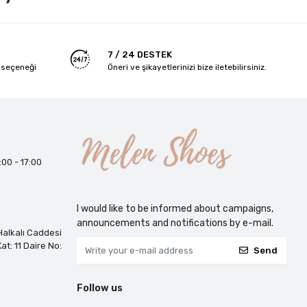
7 / 24 DESTEK
 seçeneği
Öneri ve şikayetlerinizi bize iletebilirsiniz.
:00 - 17:00
I would like to be informed about campaigns,
announcements and notifications by e-mail.
alkalı Caddesi
at: 11 Daire No:
Send
Follow us