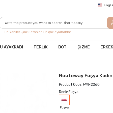
Engli
En Yeniler ,
Çok Satanlar ,
En çok oylananlar
U AYAKKABI
TERLİK
BOT
ÇİZME
ERKEK
Routeway Fuşya Kadın K
Product Code:
WMN2060
Renk: Fuşya
Fuşya