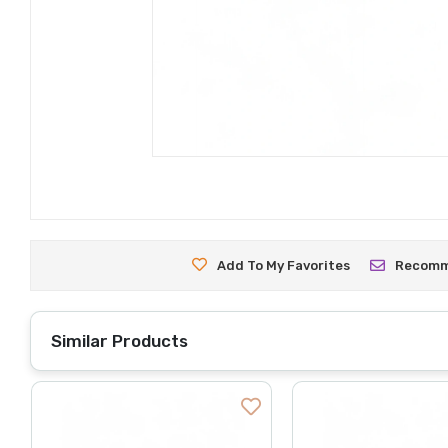
Add To My Favorites
Recom
Similar Products