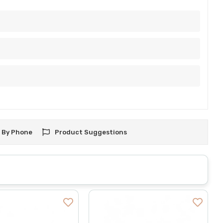
 By Phone
Product Suggestions