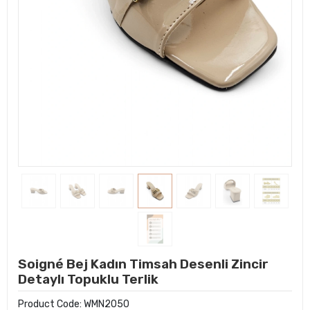
Soigné Bej Kadın Timsah Desenli Zincir
Detaylı Topuklu Terlik
Product Code:
WMN2050