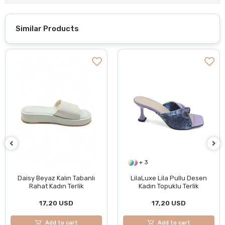
Similar Products
+ 3
Daisy Beyaz Kalın Tabanlı
LilaLuxe Lila Pullu Desen
Rahat Kadın Terlik
Kadın Topuklu Terlik
17,20 USD
17,20 USD
Add to cart
Add to cart