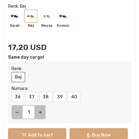
Renk: Bej
Siyah
Bej
Beyaz
Kırmızı
17,20 USD
Same day cargo!
Renk:
Bej
Numara:
36
37
38
39
40
Add to cart
Buy Now